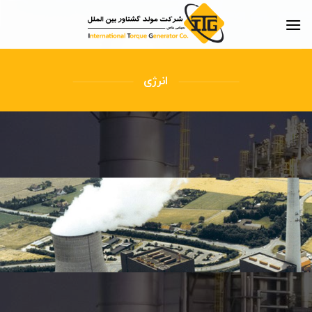
Skip
to
content
انرژی