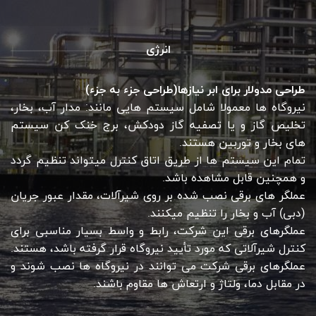
انرژی
طراحی مدولار برای ابر نیازها(طراحی جزء به جزء)
نیروگاه ها معمولا شامل سیستم هایی مانند: مدار آب، بخار،
تخلیص گاز و یا تصفیه گاز دودکش، برج خنک کن سیستم
های بخار و توربین هستند.
تمام این سیستم ها از طریق اتاق کنترل میتواند تنظیم گردد
و همچنین قابل مشاهده باشد.
عملگر های برقی نصب شده بر روی شیرآلات، مقدار عبور جریان
(دبی) آب و بخار را تنظیم میکنند.
عملگرهای برقی این شرکت، رابط و واسط بسیار مناسبی برای
کنترل شیرآلاتی که مورد تأیید نیروگاه قرار گرفته باشد، هستند.
عملگرهای برقی شرکت می توانند در نیروگاه ها نصب شوند و
در مقابل دما، ولتاژ و ارتعاش ها مقاوم باشند.