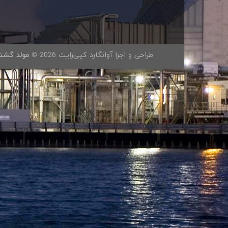
طراحی و اجرا آوانگارد کپی‌رایت 2026 ©
مولد گشتا