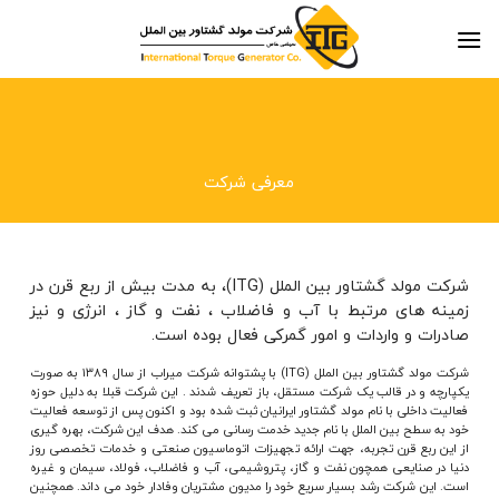
Skip
to
content
معرفی شرکت
شرکت مولد گشتاور بین الملل (ITG)، به مدت بیش از ربع قرن در
زمینه های مرتبط با آب و فاضلاب ، نفت و گاز ، انرژی و نیز
صادرات و واردات و امور گمرکی فعال بوده است.
شرکت مولد گشتاور بین الملل (ITG) با پشتوانه شرکت میراب از سال ۱۳۸۹ به صورت
یکپارچه و در قالب یک شرکت مستقل، باز تعریف شدند . این شرکت قبلا به دلیل حوزه
فعالیت داخلی با نام مولد گشتاور ایرانیان ثبت شده بود و اکنون پس از توسعه فعالیت
خود به سطح بین الملل با نام جدید خدمت رسانی می کند. هدف این شرکت، بهره گیری
از این ربع قرن تجربه، جهت ارائه تجهیزات اتوماسیون صنعتی و خدمات تخصصی روز
دنیا در صنایعی همچون نفت و گاز، پتروشیمی، آب و فاضلاب، فولاد، سیمان و غیره
است. این شرکت رشد بسیار سریع خود را مدیون مشتریان وفادار خود می داند. همچنین