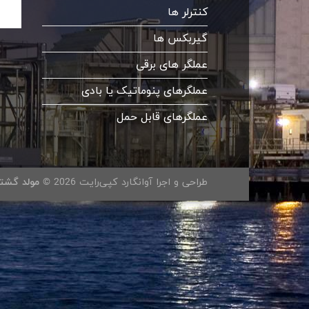
کنترلر ها
گیربکس ها
عملگر های برقی
عملگرهای پنوماتیک یا بادی
عملگرهای قابل حمل
طراحی و اجرا آوانگارد کپی‌رایت 2026 ©
مولد گشتا