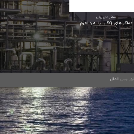
عملگر های برقی
عملگر های SQ با پایه و اهرم
ور بین الملل